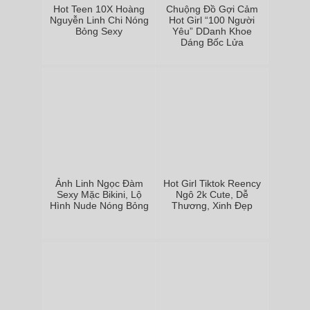
Hot Teen 10X Hoàng
Chuộng Đồ Gợi Cảm
Nguyễn Linh Chi Nóng
Hot Girl “100 Người
Bỏng Sexy
Yêu” DDanh Khoe
Dáng Bốc Lửa
Ảnh Linh Ngọc Đàm
Hot Girl Tiktok Reency
Sexy Mặc Bikini, Lộ
Ngô 2k Cute, Dễ
Hình Nude Nóng Bỏng
Thương, Xinh Đẹp