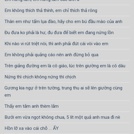
Em không thích thả thính, em chỉ thích thả rông
Thân em như tấm lụa đào, hãy cho em bú đầu mào của anh
Đu đưa ko phải là hư, đu đưa để biết em đang nứng lồn
Khi nào vi rút triệt nòi, thì anh phải đút cái vòi vào em
Em không phải quảng cáo nên anh đừng bỏ qua
Trên giảng đường em là cô giáo, lúc trên giường em là cô dâu
Nứng thì chịch không nứng thì chịch
Gương kia ngự ở trên tường, trung thu ai sẽ lên giường cùng
em
Thấy em tắm anh thèm lắm
Bưởi em vừa ngọt không chua, 5 lít một quả anh mua đi nè
Hồn lỡ xa vào cái chỗ … ẤY