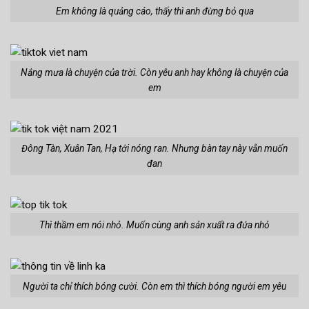
Em không là quảng cáo, thấy thì anh đừng bỏ qua
Nắng mưa là chuyện của trời. Còn yêu anh hay không là chuyện của
em
Đông Tàn, Xuân Tan, Hạ tới nóng ran. Nhưng bàn tay này vẫn muốn
đan
Thì thầm em nói nhỏ. Muốn cùng anh sản xuất ra đứa nhỏ
Người ta chỉ thích bóng cười. Còn em thì thích bóng người em yêu