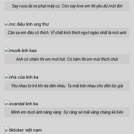
Say rượu lái xe phạt mấy củ. Còn say love em thì yêu đủ một đời
Cần sa em đâu có thích. VÌ chất kích thích ngọt ngào nhất là môi anh
Anh có châm thì em mới hút. Có hâm thì em mới thích chút
Yêu nhau từ trẻ khi da đến nhàu. Ta mãi bên nhau cho đến lúc già
Mình em dưới ánh nắng vàng. Sợ rằng sẽ mãi vắng chàng kề bên