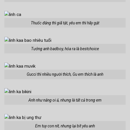
Thuốc đắng thì giã tật, yêu em thì hãy gật
Tưởng anh badboy, hóa ra là bestchoice
Gucci thì nhiều người thích, Gu em thích là anh
Anh như nắng oi ả, nhưng là tất cả trong em
Em tuy con nít, nhưng lại bít yêu anh