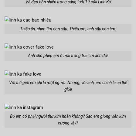
Vẻ đẹp hồn nhiên trong sáng tuổi 19 của Linh Ka
Thiếu ăn, chim tìm con sâu. Thiếu em, anh sầu con tim!
Anh cho phép em ở mãi trong trái tim anh đó!
Với thế giới em chỉ là một người. Nhưng, với anh, em chính là cả thế
giới!
Bố em có phải người thợ kim hoàn không? Sao em giống viên kim
cương vậy?