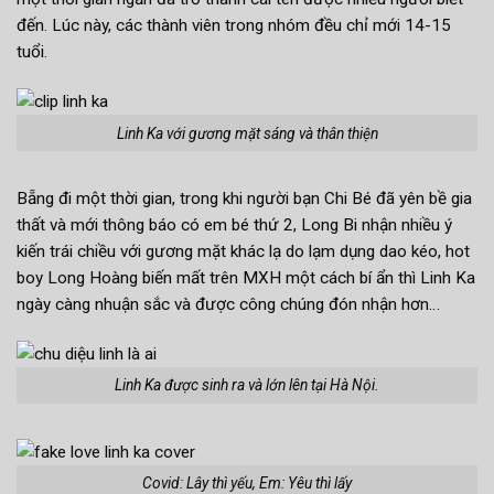
đến. Lúc này, các thành viên trong nhóm đều chỉ mới 14-15
tuổi.
Linh Ka với gương mặt sáng và thân thiện
Bẵng đi một thời gian, trong khi người bạn Chi Bé đã yên bề gia
thất và mới thông báo có em bé thứ 2, Long Bi nhận nhiều ý
kiến trái chiều với gương mặt khác lạ do lạm dụng dao kéo, hot
boy Long Hoàng biến mất trên MXH một cách bí ẩn thì Linh Ka
ngày càng nhuận sắc và được công chúng đón nhận hơn…
Linh Ka được sinh ra và lớn lên tại Hà Nội.
Covid: Lây thì yếu, Em: Yêu thì lấy