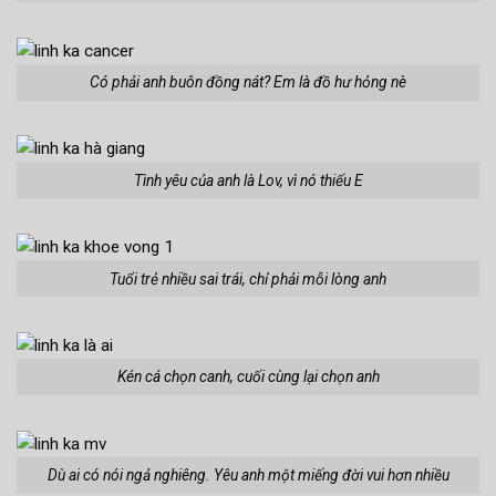
Có phải anh buôn đồng nát? Em là đồ hư hỏng nè
Tình yêu của anh là Lov, vì nó thiếu E
Tuổi trẻ nhiều sai trái, chỉ phải mỗi lòng anh
Kén cá chọn canh, cuối cùng lại chọn anh
Dù ai có nói ngả nghiêng. Yêu anh một miếng đời vui hơn nhiều