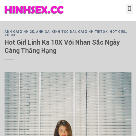
ẢNH GÁI XINH 2K
,
ẢNH GÁI XINH TÓC DÀI
,
GÀI XINH TIKTOK
,
HOT GIRL
,
VÚ BỰ
Hot Girl Linh Ka 10X Với Nhan Sắc Ngày
Càng Thăng Hạng