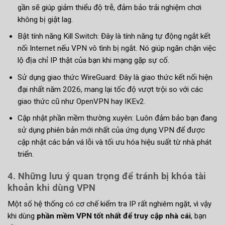
gần sẽ giúp giảm thiểu độ trễ, đảm bảo trải nghiệm chơi
không bị giật lag.
Bật tính năng Kill Switch: Đây là tính năng tự động ngắt kết
nối Internet nếu VPN vô tình bị ngắt. Nó giúp ngăn chặn việc
lộ địa chỉ IP thật của bạn khi mạng gặp sự cố.
Sử dụng giao thức WireGuard: Đây là giao thức kết nối hiện
đại nhất năm 2026, mang lại tốc độ vượt trội so với các
giao thức cũ như OpenVPN hay IKEv2.
Cập nhật phần mềm thường xuyên: Luôn đảm bảo bạn đang
sử dụng phiên bản mới nhất của ứng dụng VPN để được
cập nhật các bản vá lỗi và tối ưu hóa hiệu suất từ nhà phát
triển.
4. Những lưu ý quan trọng để tránh bị khóa tài
khoản khi dùng VPN
Một số hệ thống có cơ chế kiểm tra IP rất nghiêm ngặt, vì vậy
khi dùng
phần mềm VPN tốt nhất để truy cập nhà cái
, bạn