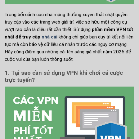
Trong bối cảnh các nhà mạng thường xuyên thắt chặt quyền
truy cập vào các trang web giải trí, việc sở hữu một công cụ
vượt rào cản là điều rất cần thiết. Sử dụng
phần mềm VPN tốt
nhất để truy cập
nhà cái
không chỉ giúp bạn duy trì kết nối liên
tục mà còn bảo vệ dữ liệu cá nhân trước các nguy cơ mạng.
Hãy cùng điểm qua những cái tên sáng giá nhất năm 2026 để
cuộc vui của bạn luôn thông suốt.
1. Tại sao cần sử dụng VPN khi chơi cá cược
trực tuyến?