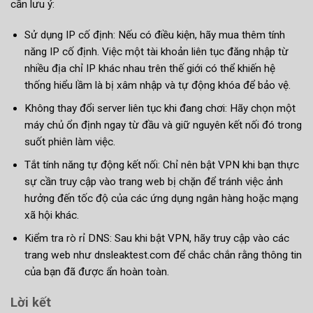
cần lưu ý:
Sử dụng IP cố định: Nếu có điều kiện, hãy mua thêm tính
năng IP cố định. Việc một tài khoản liên tục đăng nhập từ
nhiều địa chỉ IP khác nhau trên thế giới có thể khiến hệ
thống hiểu lầm là bị xâm nhập và tự động khóa để bảo vệ.
Không thay đổi server liên tục khi đang chơi: Hãy chọn một
máy chủ ổn định ngay từ đầu và giữ nguyên kết nối đó trong
suốt phiên làm việc.
Tắt tính năng tự động kết nối: Chỉ nên bật VPN khi bạn thực
sự cần truy cập vào trang web bị chặn để tránh việc ảnh
hưởng đến tốc độ của các ứng dụng ngân hàng hoặc mạng
xã hội khác.
Kiểm tra rò rỉ DNS: Sau khi bật VPN, hãy truy cập vào các
trang web như dnsleaktest.com để chắc chắn rằng thông tin
của bạn đã được ẩn hoàn toàn.
Lời kết