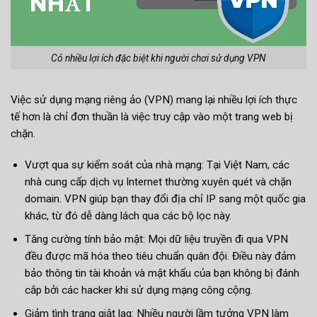
Có nhiều lợi ích đặc biệt khi người chơi sử dụng VPN
Việc sử dụng mạng riêng ảo (VPN) mang lại nhiều lợi ích thực
tế hơn là chỉ đơn thuần là việc truy cập vào một trang web bị
chặn.
Vượt qua sự kiểm soát của nhà mạng: Tại Việt Nam, các
nhà cung cấp dịch vụ Internet thường xuyên quét và chặn
domain. VPN giúp bạn thay đổi địa chỉ IP sang một quốc gia
khác, từ đó dễ dàng lách qua các bộ lọc này.
Tăng cường tính bảo mật: Mọi dữ liệu truyền đi qua VPN
đều được mã hóa theo tiêu chuẩn quân đội. Điều này đảm
bảo thông tin tài khoản và mật khẩu của bạn không bị đánh
cắp bởi các hacker khi sử dụng mạng công cộng.
Giảm tình trạng giật lag: Nhiều người lầm tưởng VPN làm