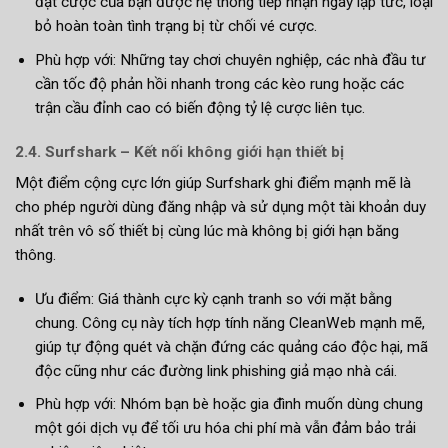
đặt cược của bạn được hệ thống tiếp nhận ngay lập tức, loại
bỏ hoàn toàn tình trạng bị từ chối vé cược.
Phù hợp với: Những tay chơi chuyên nghiệp, các nhà đầu tư
cần tốc độ phản hồi nhanh trong các kèo rung hoặc các
trận cầu đỉnh cao có biến động tỷ lệ cược liên tục.
2.4. Surfshark – Kết nối không giới hạn thiết bị
Một điểm cộng cực lớn giúp Surfshark ghi điểm mạnh mẽ là
cho phép người dùng đăng nhập và sử dụng một tài khoản duy
nhất trên vô số thiết bị cùng lúc mà không bị giới hạn băng
thông.
Ưu điểm: Giá thành cực kỳ cạnh tranh so với mặt bằng
chung. Công cụ này tích hợp tính năng CleanWeb mạnh mẽ,
giúp tự động quét và chặn đứng các quảng cáo độc hại, mã
độc cũng như các đường link phishing giả mạo nhà cái.
Phù hợp với: Nhóm bạn bè hoặc gia đình muốn dùng chung
một gói dịch vụ để tối ưu hóa chi phí mà vẫn đảm bảo trải