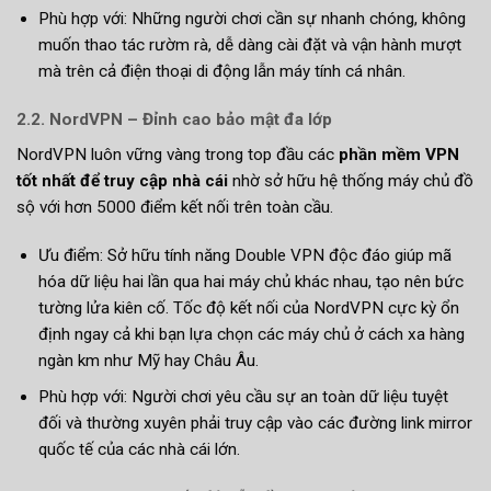
Phù hợp với: Những người chơi cần sự nhanh chóng, không
muốn thao tác rườm rà, dễ dàng cài đặt và vận hành mượt
mà trên cả điện thoại di động lẫn máy tính cá nhân.
2.2. NordVPN – Đỉnh cao bảo mật đa lớp
NordVPN luôn vững vàng trong top đầu các
phần mềm VPN
tốt nhất để truy cập nhà cái
nhờ sở hữu hệ thống máy chủ đồ
sộ với hơn 5000 điểm kết nối trên toàn cầu.
Ưu điểm: Sở hữu tính năng Double VPN độc đáo giúp mã
hóa dữ liệu hai lần qua hai máy chủ khác nhau, tạo nên bức
tường lửa kiên cố. Tốc độ kết nối của NordVPN cực kỳ ổn
định ngay cả khi bạn lựa chọn các máy chủ ở cách xa hàng
ngàn km như Mỹ hay Châu Âu.
Phù hợp với: Người chơi yêu cầu sự an toàn dữ liệu tuyệt
đối và thường xuyên phải truy cập vào các đường link mirror
quốc tế của các nhà cái lớn.